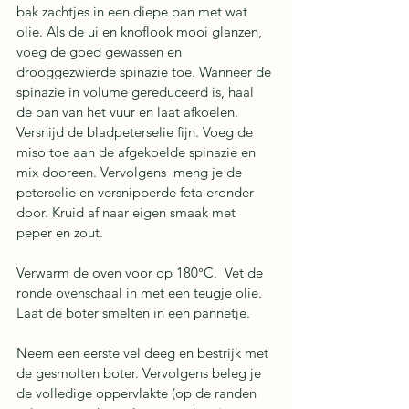
bak zachtjes in een diepe pan met wat 
olie. Als de ui en knoflook mooi glanzen, 
voeg de goed gewassen en 
drooggezwierde spinazie toe. Wanneer de 
spinazie in volume gereduceerd is, haal 
de pan van het vuur en laat afkoelen. 
Versnijd de bladpeterselie fijn. Voeg de 
miso toe aan de afgekoelde spinazie en 
mix dooreen. Vervolgens  meng je de 
peterselie en versnipperde feta eronder 
door. Kruid af naar eigen smaak met 
peper en zout.
Verwarm de oven voor op 180°C.  Vet de 
ronde ovenschaal in met een teugje olie. 
Laat de boter smelten in een pannetje. 
Neem een eerste vel deeg en bestrijk met 
de gesmolten boter. Vervolgens beleg je 
de volledige oppervlakte (op de randen 