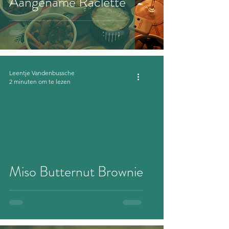
Aangename Raclette
Leentje Vandenbussche
2 minuten om te lezen
Miso Butternut Brownie