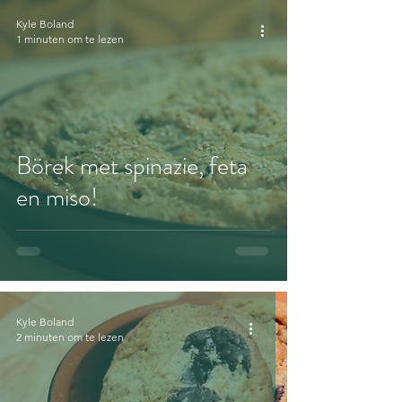
Kyle Boland
1 minuten om te lezen
Börek met spinazie, feta
en miso!
Kyle Boland
2 minuten om te lezen