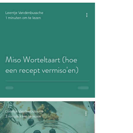
Leentje Vandenbussche
1 minuten om te lezen
Miso Worteltaart (hoe
een recept vermiso'en)
Leentje Vandenbussche
3 minuten om te lezen