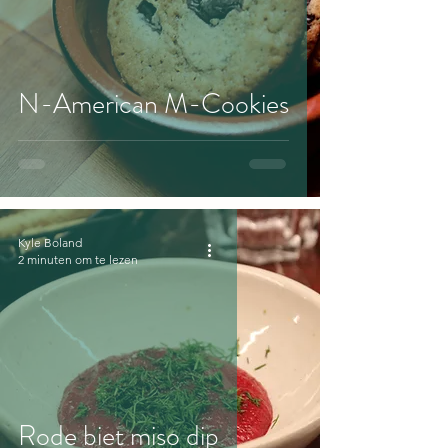
N-American M-Cookies
Kyle Boland
2 minuten om te lezen
Rode biet miso dip