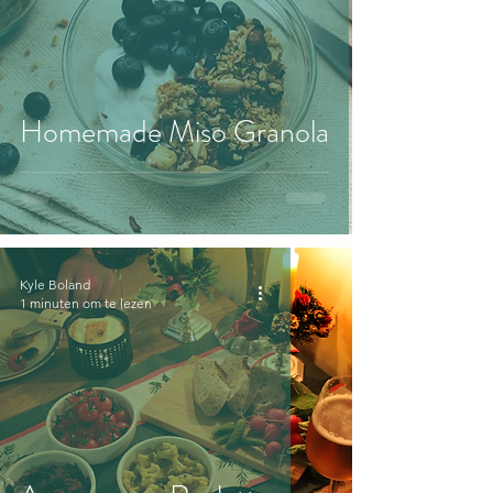
Homemade Miso Granola
Kyle Boland
1 minuten om te lezen