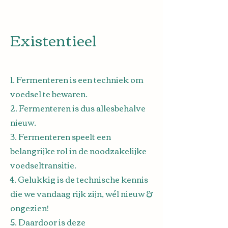
Existentieel
1. Fermenteren is een techniek om
voedsel te bewaren.
2. Fermenteren is dus allesbehalve
nieuw.
3. Fermenteren speelt een
belangrijke rol in de noodzakelijke
voedseltransitie.
4. Gelukkig is de technische kennis
die we vandaag rijk zijn, wél nieuw &
ongezien!
5. Daardoor is deze