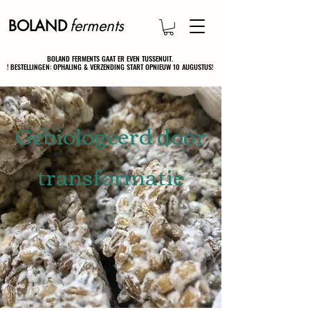
ferments
BOLAND
BOLAND FERMENTS GAAT ER EVEN TUSSENUIT.
BOLAND FERMENTS GAAT ER EVEN TUSSENUIT.
! BESTELLINGEN: OPHALING & VERZENDING START OPNIEUW 10 AUGUSTUS!
! BESTELLINGEN: OPHALING & VERZENDING START OPNIEUW 10 AUGUSTUS!
Gebiologeerd door
transformatie