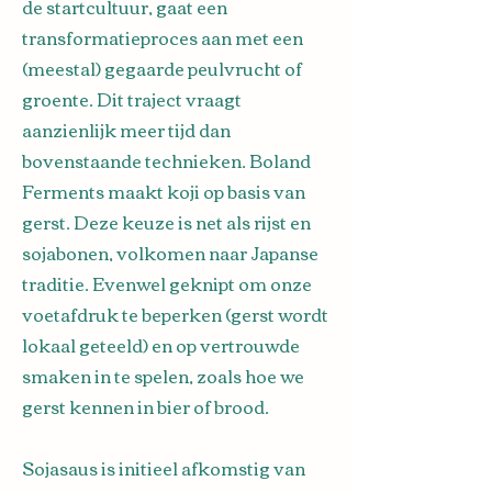
de startcultuur, gaat een
transformatieproces aan met een
(meestal) gegaarde peulvrucht of
groente. Dit traject vraagt
aanzienlijk meer tijd dan
bovenstaande technieken. Boland
Ferments maakt koji op basis van
gerst. Deze keuze is net als rijst en
sojabonen, volkomen naar Japanse
traditie. Evenwel geknipt om onze
voetafdruk te beperken (gerst wordt
lokaal geteeld) en op vertrouwde
smaken in te spelen, zoals hoe we
gerst kennen in bier of brood.
Sojasaus is initieel afkomstig van