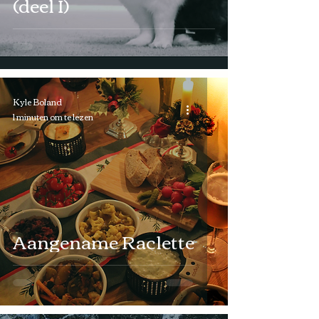
(deel I)
Kyle Boland
1 minuten om te lezen
Aangename Raclette