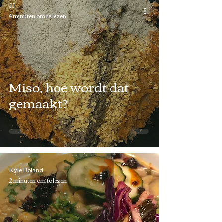
JJ
4 minuten om te lezen
Miso, hoe wordt dat
gemaakt?
Kyle Boland
2 minuten om te lezen