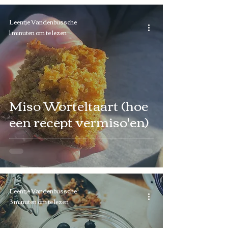
Leentje Vandenbussche
1 minuten om te lezen
Miso Worteltaart (hoe
een recept vermiso'en)
Leentje Vandenbussche
3 minuten om te lezen