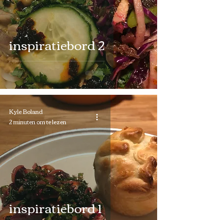
inspiratiebord 2
Kyle Boland
2 minuten om te lezen
inspiratiebord 1