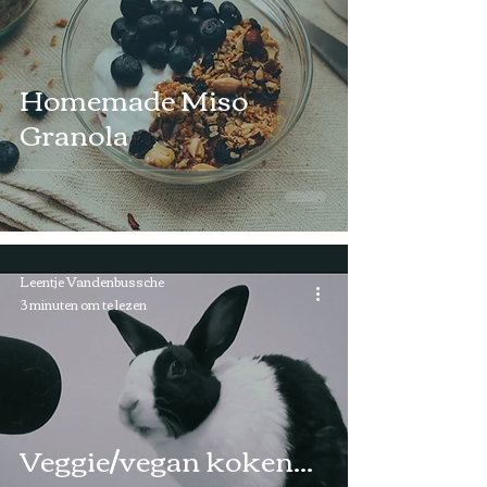
Homemade Miso
Granola
Leentje Vandenbussche
3 minuten om te lezen
Veggie/vegan koken...