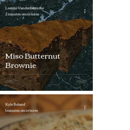
Leentje Vandenbussche
2 minuten om te lezen
Miso Butternut
Brownie
Kyle Boland
1 minuten om te lezen