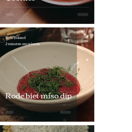
Kyle Boland
2 minuten om te lezen
Rode biet miso dip