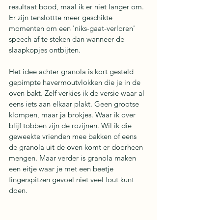
resultaat bood, maal ik er niet langer om. 
Er zijn tenslottte meer geschikte 
momenten om een 'niks-gaat-verloren' 
speech af te steken dan wanneer de 
slaapkopjes ontbijten.
Het idee achter granola is kort gesteld 
gepimpte havermoutvlokken die je in de 
oven bakt. Zelf verkies ik de versie waar al 
eens iets aan elkaar plakt. Geen grootse 
klompen, maar ja brokjes. Waar ik over 
blijf tobben zijn de rozijnen. Wil ik die 
geweekte vrienden mee bakken of eens 
de granola uit de oven komt er doorheen 
mengen. Maar verder is granola maken 
een eitje waar je met een beetje 
fingerspitzen gevoel niet veel fout kunt 
doen.