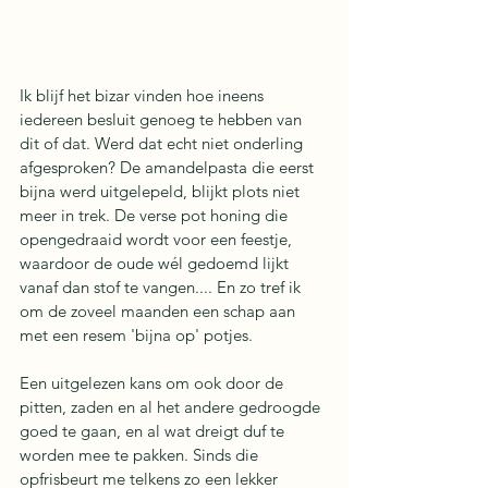
Ik blijf het bizar vinden hoe ineens 
iedereen besluit genoeg te hebben van 
dit of dat. Werd dat echt niet onderling 
afgesproken? De amandelpasta die eerst 
bijna werd uitgelepeld, blijkt plots niet 
meer in trek. De verse pot honing die 
opengedraaid wordt voor een feestje, 
waardoor de oude wél gedoemd lijkt 
vanaf dan stof te vangen.... En zo tref ik 
om de zoveel maanden een schap aan 
met een resem 'bijna op' potjes. 
Een uitgelezen kans om ook door de 
pitten, zaden en al het andere gedroogde 
goed te gaan, en al wat dreigt duf te 
worden mee te pakken. Sinds die 
opfrisbeurt me telkens zo een lekker 