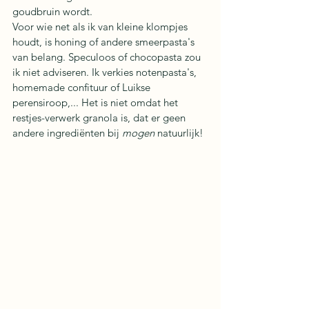
goudbruin wordt. 
Voor wie net als ik van kleine klompjes 
houdt, is honing of andere smeerpasta's 
van belang. Speculoos of chocopasta zou 
ik niet adviseren. Ik verkies notenpasta's, 
homemade confituur of Luikse 
perensiroop,... Het is niet omdat het 
restjes-verwerk granola is, dat er geen 
andere ingrediënten bij 
mogen
 natuurlijk!