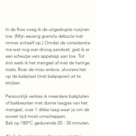
In de flow voeg ik de uitgedrupte rozijnen 
toe. (Mijn eeuwig granola debacle lost 
immer zichzelf op.) Omdat de consistentie 
me wat nog wat droog aandoet, giet ik er 
een scheutje vers appelsap aan toe. Tot 
slot werk ik het mengsel af met de hartige 
toets. Roer de miso erdoor, alvorens het 
op de bakplaat (met bakpapier) uit te 
strijken.
Persoonlijk verkies ik meerdere bakplaten 
of bakbeurten met dunne laagjes van het 
mengsel, over 1 dikke laag waar je om de 
zoveel tijd moet omscheppen. 
Bak op 180°C gedurende 20 - 30 minuten.