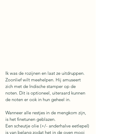
Ik was de rozijnen en laat ze uitdruppen. 
Zoonlief wilt meehelpen. Hij amuseert 
zich met de Indische stamper op de 
noten. Dit is optioneel, uiteraard kunnen 
de noten er ook in hun geheel in. 
Wanneer alle restjes in de mengkom zijn, 
is het finetunen geblazen. 
Een scheutje olie (+/- anderhalve eetlepel) 
is van belang zodat het in de oven mooi 