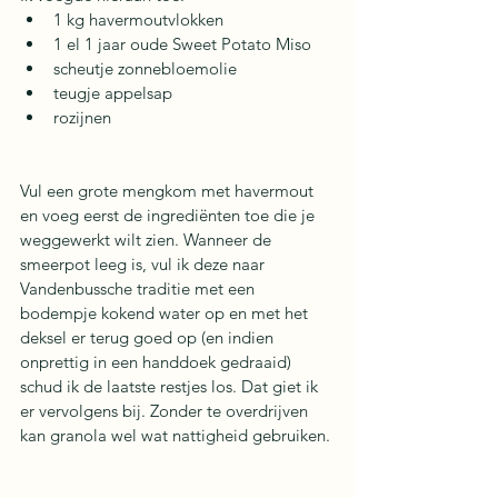
1 kg havermoutvlokken
1 el 1 jaar oude Sweet Potato Miso
scheutje zonnebloemolie
teugje appelsap
rozijnen
Vul een grote mengkom met havermout 
en voeg eerst de ingrediënten toe die je 
weggewerkt wilt zien. Wanneer de 
smeerpot leeg is, vul ik deze naar 
Vandenbussche traditie met een 
bodempje kokend water op en met het 
deksel er terug goed op (en indien 
onprettig in een handdoek gedraaid) 
schud ik de laatste restjes los. Dat giet ik 
er vervolgens bij. Zonder te overdrijven 
kan granola wel wat nattigheid gebruiken. 