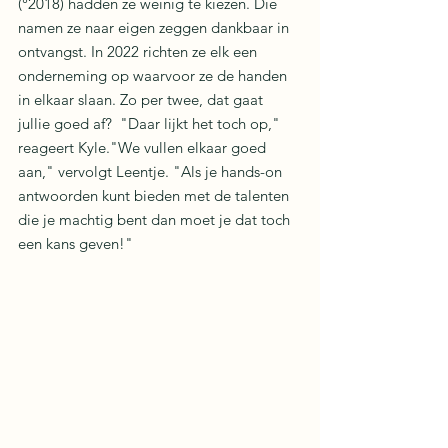
(°2018) hadden ze weinig te kiezen. Die 
namen ze naar eigen zeggen dankbaar in 
ontvangst. In 2022 richten ze elk een 
onderneming op waarvoor ze de handen 
in elkaar slaan. Zo per twee, dat gaat 
jullie goed af?  "Daar lijkt het toch op," 
reageert Kyle."We vullen elkaar goed 
aan," vervolgt Leentje. "Als je hands-on 
antwoorden kunt bieden met de talenten 
die je machtig bent dan moet je dat toch 
een kans geven!"