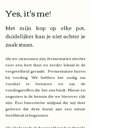
Yes, it's me!
Met mijn kop op elke pot,
duidelijker kan je niet achter je
zaak staan.
Als we uitzoomen zijn fermentaties slechts
voor een kort duur en eerder lokaal in de
vergetelheid geraakt. Fermentaties horen
bij voeding. We hebben het nodig om
voedsel te bewaren en om de
voedingstoffen die het ons biedt, Nieuw en
ongezien is de kennis die we hierover rijk
zijn. Een historische mijlpaal die mij doet
geloven dat deze kunst aan een nieuw
hoofdstuk is begonnen.
Als chef reisde ik de wereld rond en draaide