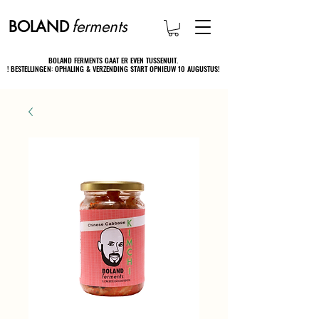
ferments
BOLAND
BOLAND FERMENTS GAAT ER EVEN TUSSENUIT.
BOLAND FERMENTS GAAT ER EVEN TUSSENUIT.
! BESTELLINGEN: OPHALING & VERZENDING START OPNIEUW 10 AUGUSTUS!
! BESTELLINGEN: OPHALING & VERZENDING START OPNIEUW 10 AUGUSTUS!