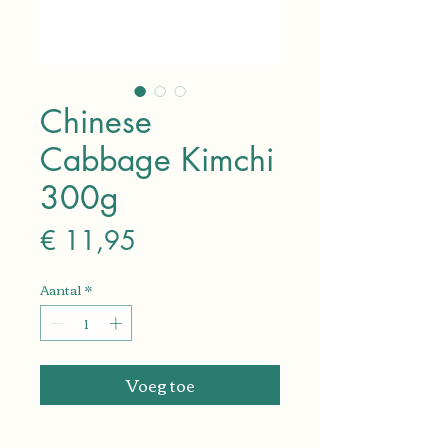
Chinese
Cabbage Kimchi
300g
Prijs
€ 11,95
Aantal
*
Voeg toe