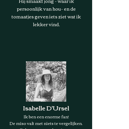
Hij smaakt jong - waar ik
persoonlijk van hou- en de
tomaatjes geven iets ziet wat ik
lekker vind.
Isabelle D'Ursel
Ik ben een enorme fan!
De miso valt met niets te vergelijken.