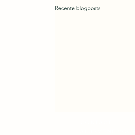
Recente blogposts
CONTACT
ALGEMENE VOO