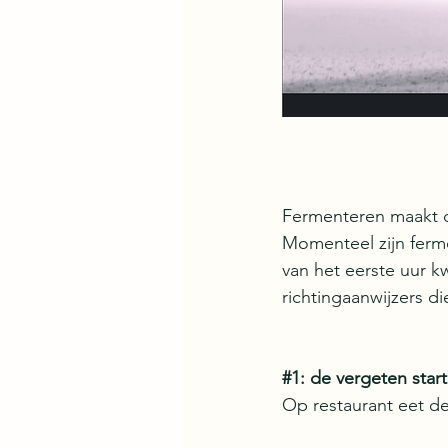
Fermenteren maakt d
Momenteel zijn fermen
van het eerste uur kw
richtingaanwijzers 
#1
: de vergeten start
Op restaurant eet de