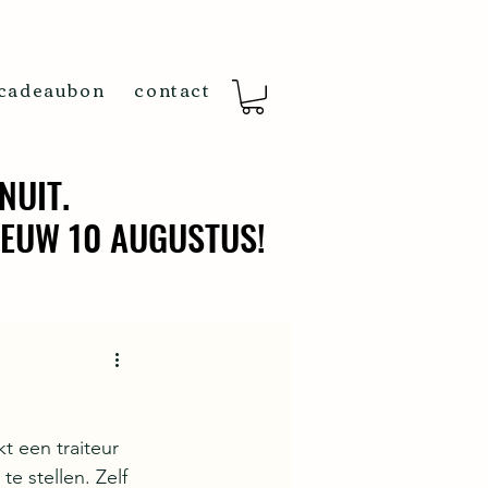
cadeaubon
contact
NUIT.
NUIT.
IEUW 10 AUGUSTUS!
IEUW 10 AUGUSTUS!
 een traiteur 
te stellen. Zelf 