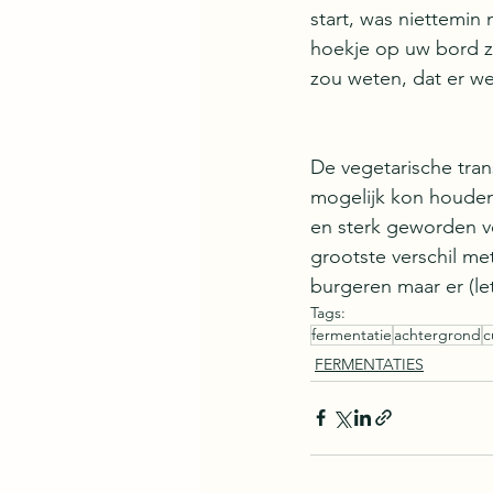
start, was niettemin
hoekje op uw bord z
zou weten, dat er we
De vegetarische tran
mogelijk kon houden, i
en sterk geworden ve
grootste verschil met
burgeren maar er (lett
Tags:
fermentatie
achtergrond
c
FERMENTATIES