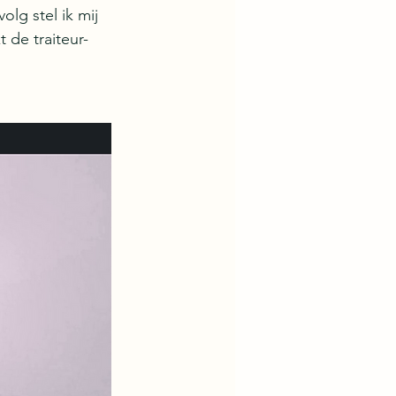
lg stel ik mij 
 de traiteur-