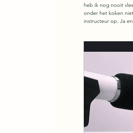
heb ik nog nooit vlee
onder het koken niet
instructeur op. Ja e