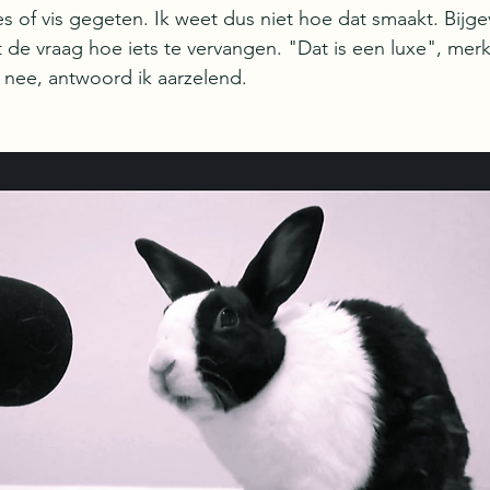
s of vis gegeten. Ik weet dus niet hoe dat smaakt. Bijgevo
 de vraag hoe iets te vervangen. "Dat is een luxe", merkt
n nee, antwoord ik aarzelend.