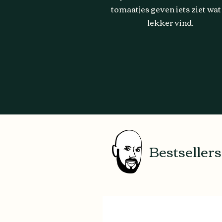
tomaatjes geven iets ziet wat
lekker vind.
Bestsellers