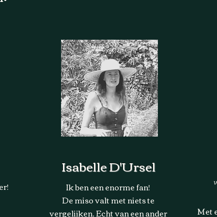
Isabelle D'Ursel
W
er!
Ik ben een enorme fan!
De miso valt met niets te
Met 
vergelijken. Echt van een ander