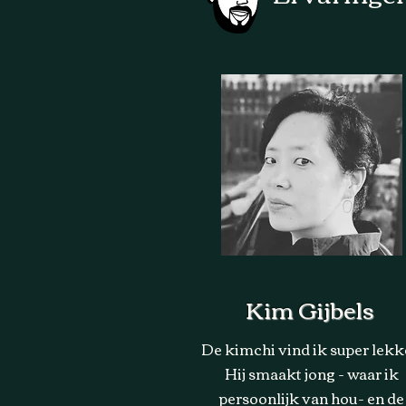
Kim Gijbels
De kimchi vind ik super lekk
Hij smaakt jong - waar ik
persoonlijk van hou- en de