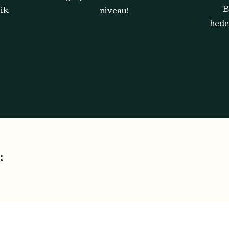
B
 ik
niveau!
hede
: