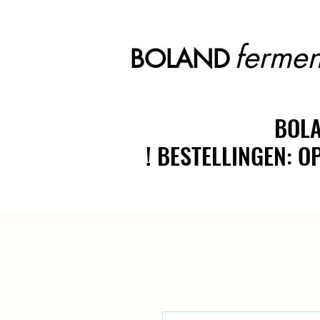
fermen
BOLAND
BOLA
BOLA
! BESTELLINGEN: 
! BESTELLINGEN: 